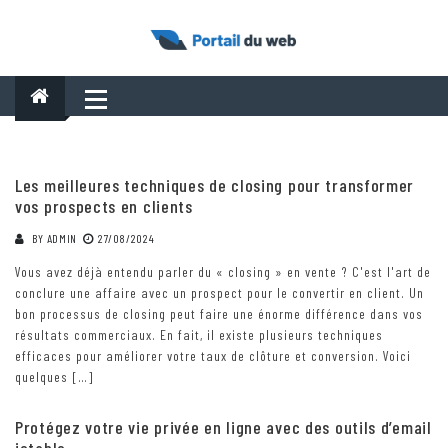
Skip
to
content
Les meilleures techniques de closing pour transformer
vos prospects en clients
BY
ADMIN
27/08/2024
Vous avez déjà entendu parler du « closing » en vente ? C'est l'art de
conclure une affaire avec un prospect pour le convertir en client. Un
bon processus de closing peut faire une énorme différence dans vos
résultats commerciaux. En fait, il existe plusieurs techniques
efficaces pour améliorer votre taux de clôture et conversion. Voici
quelques […]
Protégez votre vie privée en ligne avec des outils d’email
jetable