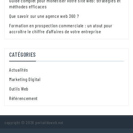
Guide complet pour monétiser votre site web: stratégies et
méthodes efficaces
Que savoir sur une agence web 360 ?
Formation en prospection commerciale : un atout pour
accroître le chiffre d’affaires de votre entreprise
CATÉGORIES
Actualités
Marketing Digital
Outils Web
Référencement
copyright © 2026 portailduweb.net