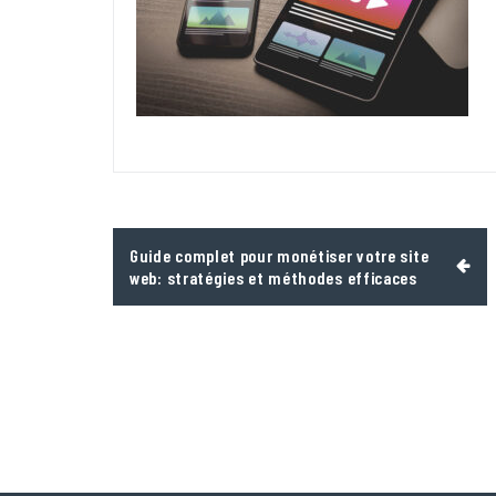
Navigation
Guide complet pour monétiser votre site
de
web: stratégies et méthodes efficaces
l’article