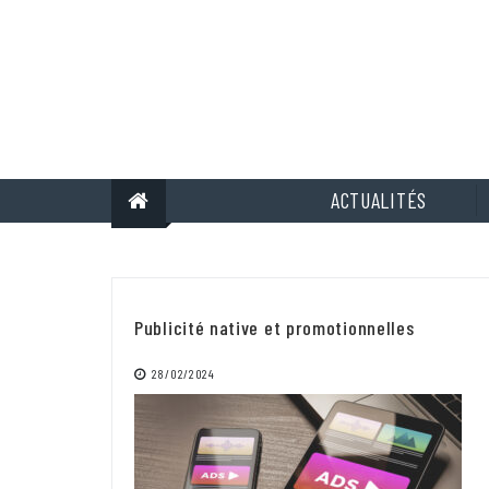
Skip
to
content
ACTUALITÉS
Publicité native et promotionnelles
28/02/2024