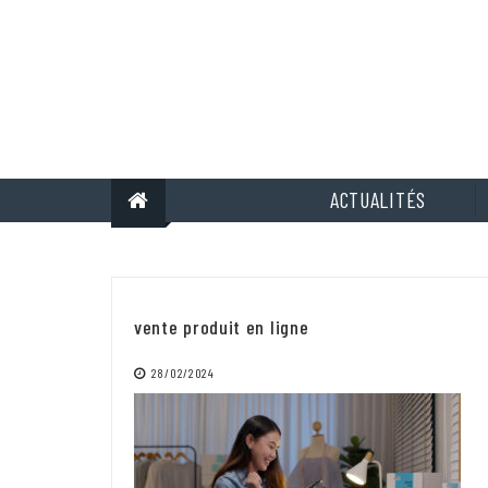
Skip
to
content
ACTUALITÉS
vente produit en ligne
28/02/2024