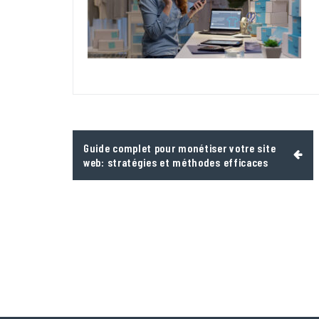
Navigation
Guide complet pour monétiser votre site
de
web: stratégies et méthodes efficaces
l’article